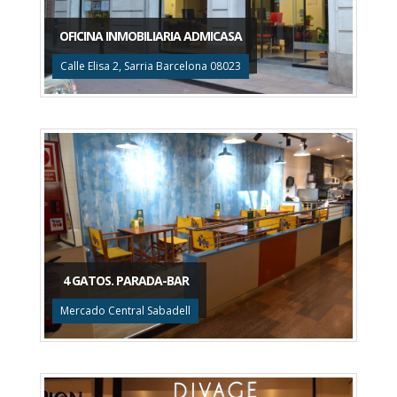
OFICINA INMOBILIARIA ADMICASA
Calle Elisa 2, Sarria Barcelona 08023
4 GATOS. PARADA-BAR
Mercado Central Sabadell