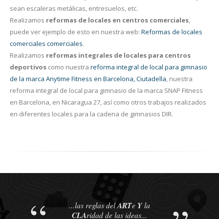
sean escaleras metálicas, entresuelos, etc.
Realizamos
reformas de locales en centros comerciales
,
puede ver ejemplo de esto en nuestra web:
Reformas de locales
comerciales comerciales
.
Realizamos
reformas integrales de locales para centros
deportivos
como nuestra
reforma integral de local para gimnasio
de la marca Anytime Fitness en Barcelona, Ciutadella
, nuestra
reforma integral de local para gimnasio de la marca SNAP Fitness
en Barcelona, en Nicaragua 27, así como otros trabajos realizados
en diferentes locales para la cadena de gimnasios DIR.
...las reglas del
ART
e
Y
la
CLA
ridad de las ideas...