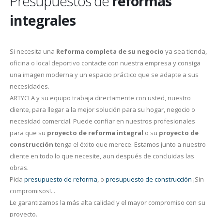
Presupuestos de
reformas
integrales
Si necesita una
Reforma completa de su negocio
ya sea tienda,
oficina o local deportivo contacte con nuestra empresa y consiga
una imagen moderna y un espacio práctico que se adapte a sus
necesidades.
ARTYCLA y su equipo trabaja directamente con usted, nuestro
cliente, para llegar a la mejor solución para su hogar, negocio o
necesidad comercial. Puede confiar en nuestros profesionales
para que su
proyecto de reforma integral
o su
proyecto de
construcción
tenga el éxito que merece. Estamos junto a nuestro
cliente en todo lo que necesite, aun después de concluidas las
obras.
Pida
presupuesto de reforma
, o
presupuesto de construcción
¡Sin
compromisos!...
Le garantizamos la más alta calidad y el mayor compromiso con su
proyecto.