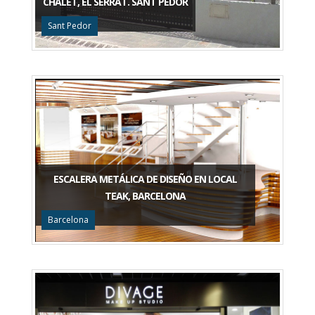
CHALET, EL SERRAT. SANT PEDOR
Sant Pedor
ESCALERA METÁLICA DE DISEÑO EN LOCAL
TEAK, BARCELONA
Barcelona