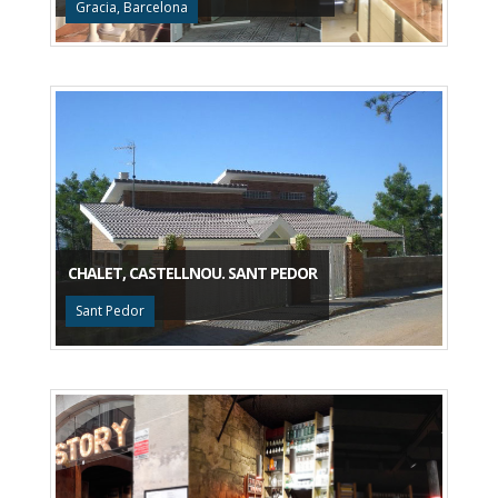
Gracia, Barcelona
CHALET, CASTELLNOU. SANT PEDOR
Sant Pedor