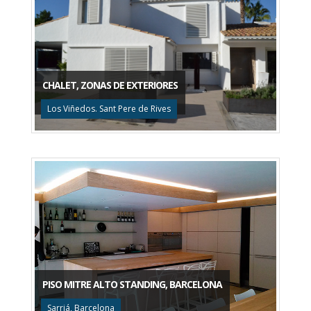
CHALET, ZONAS DE EXTERIORES
Los Viñedos. Sant Pere de Rives
PISO MITRE ALTO STANDING, BARCELONA
Sarriá, Barcelona