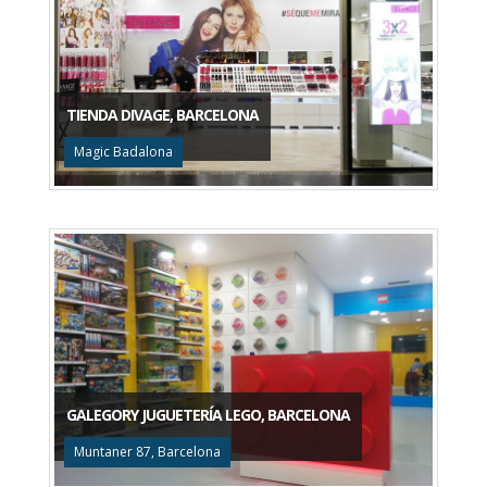
TIENDA DIVAGE, BARCELONA
Magic Badalona
GALEGORY JUGUETERÍA LEGO, BARCELONA
Muntaner 87, Barcelona