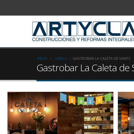
INICIO
OBRAS
GASTROBAR LA CALETA DE SANTS
Gastrobar La Caleta de 