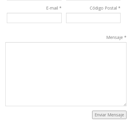
E-mail *
Código Postal *
Mensaje *