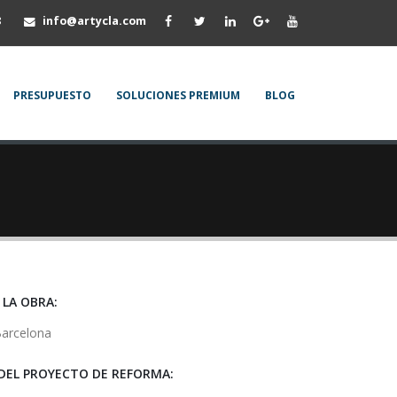
8
info@artycla.com
PRESUPUESTO
SOLUCIONES PREMIUM
BLOG
 LA OBRA:
Barcelona
 DEL PROYECTO DE REFORMA: