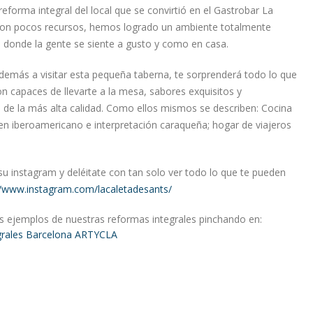
eforma integral del local que se convirtió en el Gastrobar La
Con pocos recursos, hemos logrado un ambiente totalmente
 donde la gente se siente a gusto y como en casa.
demás a visitar esta pequeña taberna, te sorprenderá todo lo que
on capaces de llevarte a la mesa, sabores exquisitos y
 de la más alta calidad. Como ellos mismos se describen: Cocina
gen iberoamericano e interpretación caraqueña; hogar de viajeros
su instagram y deléitate con tan solo ver todo lo que te pueden
//www.instagram.com/lacaletadesants/
 ejemplos de nuestras reformas integrales pinchando en:
grales Barcelona ARTYCLA