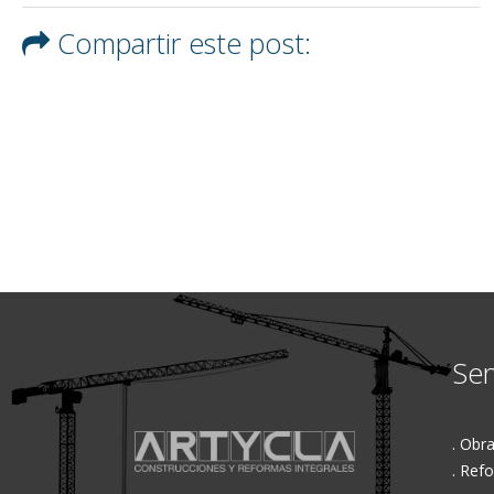
Compartir este post:
Ser
. Obr
. Ref