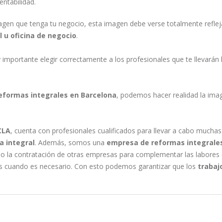
ntabilidad.
agen que tenga tu negocio, esta imagen debe verse totalmente refle
l u oficina de negocio
.
mportante elegir correctamente a los profesionales que te llevarán 
eformas integrales en Barcelona
, podemos hacer realidad la ima
CLA
, cuenta con profesionales cualificados para llevar a cabo muchas
a integral
. Además, somos una
empresa de reformas integrale
o la contratación de otras empresas para complementar las labores
es cuando es necesario. Con esto podemos garantizar que los
trabaj