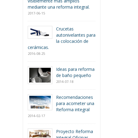
visiblemente más amplios
mediante una reforma integral.
2017-06-15
Crucetas
autonivelantes para
la colocación de
cerámicas.
2016-08-25
Ideas para reforma
de baño pequeño
2014-07-18
Recomendaciones
para acometer una
Reforma integral
2014-02-17
Proyecto Reforma
Integral Oficinas