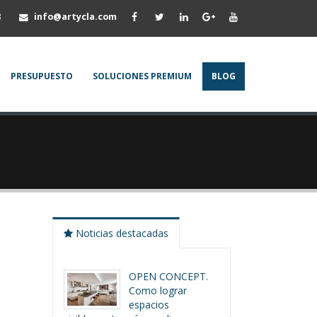
8
info@artycla.com
PRESUPUESTO
SOLUCIONES PREMIUM
BLOG
Noticias destacadas
OPEN CONCEPT.
Como lograr
espacios