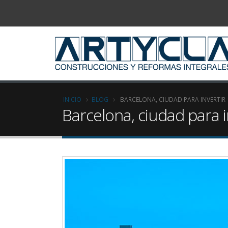
INICIO
BLOG
BARCELONA, CIUDAD PARA INVERTIR
Barcelona, ciudad para i