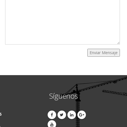
Síguenos
5