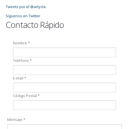
Tweets por el @artycla.
Síguenos en Twitter
Contacto Rápido
Nombre *
Teléfono *
E-mail *
Código Postal *
Mensaje *