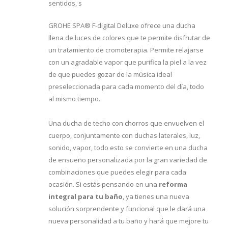
sentidos, s
GROHE SPA® F-digital Deluxe ofrece una ducha
llena de luces de colores que te permite disfrutar de
un tratamiento de cromoterapia. Permite relajarse
con un agradable vapor que purifica la piel a la vez
de que puedes gozar de la música ideal
preseleccionada para cada momento del día, todo
al mismo tiempo.
Una ducha de techo con chorros que envuelven el
cuerpo, conjuntamente con duchas laterales, luz,
sonido, vapor, todo esto se convierte en una ducha
de ensueño personalizada por la gran variedad de
combinaciones que puedes elegir para cada
ocasión. Si estás pensando en una
reforma
integral para tu baño
, ya tienes una nueva
solución sorprendente y funcional que le dará una
nueva personalidad a tu baño y hará que mejore tu