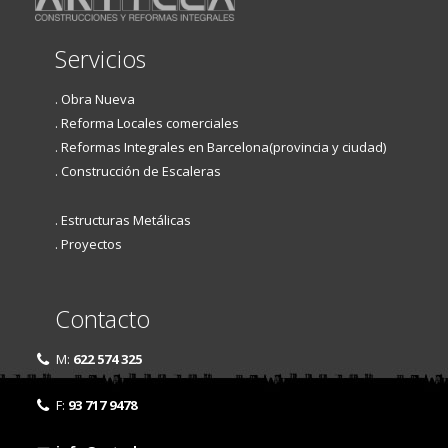
Servicios
. Obra Nueva
. Reforma Locales comerciales
. Reformas Integrales en Barcelona(provincia y ciudad)
. Construcción de Escaleras
. Estructuras Metálicas
. Proyectos
Contacto
M:
622 574 325
F:
93 717 9478